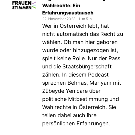
Wahlrechte: Ein
Erfahrungsaustausch
22. November 2023
‧
11m 51s
Wer in Österreich lebt, hat
nicht automatisch das Recht zu
wählen. Ob man hier geboren
wurde oder hinzugezogen ist,
spielt keine Rolle. Nur der Pass
und die Staatsbürgerschaft
zählen. In diesem Podcast
sprechen Behnas, Mariyam mit
Zübeyde Yenicare über
politische Mitbestimmung und
Wahlrechte in Österreich. Sie
teilen dabei auch ihre
persönlichen Erfahrungen.