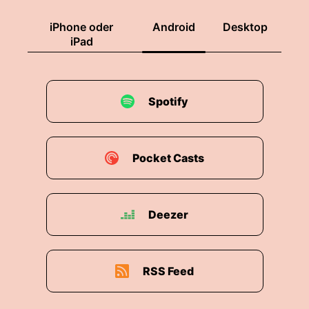
iPhone oder
Android
Desktop
iPad
Spotify
Pocket Casts
Deezer
RSS Feed