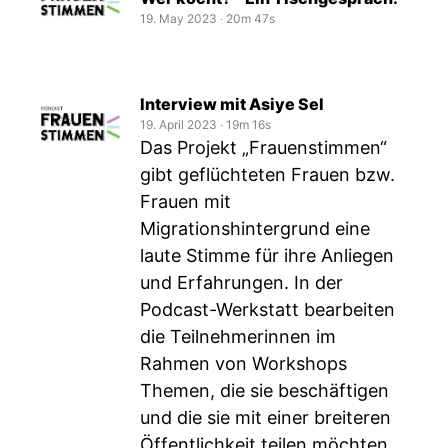
19. May 2023
‧
20m 47s
Interview mit Asiye Sel
19. April 2023
‧
19m 16s
Das Projekt „Frauenstimmen“
gibt geflüchteten Frauen bzw.
Frauen mit
Migrationshintergrund eine
laute Stimme für ihre Anliegen
und Erfahrungen. In der
Podcast-Werkstatt bearbeiten
die Teilnehmerinnen im
Rahmen von Workshops
Themen, die sie beschäftigen
und die sie mit einer breiteren
Öffentlichkeit teilen möchten.