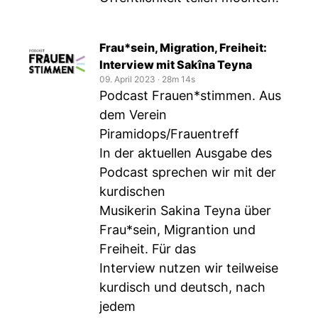
Frau*sein, Migration, Freiheit:
Interview mit Sakîna Teyna
09. April 2023
‧
28m 14s
Podcast Frauen*stimmen. Aus
dem Verein
Piramidops/Frauentreff
In der aktuellen Ausgabe des
Podcast sprechen wir mit der
kurdischen
Musikerin Sakina Teyna über
Frau*sein, Migrantion und
Freiheit. Für das
Interview nutzen wir teilweise
kurdisch und deutsch, nach
jedem